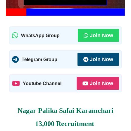
Join Now
WhatsApp Group
Join Now
Telegram Group
Join Now
Youtube Channel
Nagar Palika Safai Karamchari
13,000 Recruitment