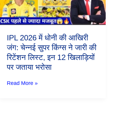
जंग:
चेन्नई
सुपर
किंग्स
ने
जारी
IPL 2026 में धोनी की आखिरी
की
रिटेंशन
जंग: चेन्नई सुपर किंग्स ने जारी की
लिस्ट,
रिटेंशन लिस्ट, इन 12 खिलाड़ियों
इन
12
पर जताया भरोसा
खिलाड़ियों
पर
जताया
Read More »
भरोसा