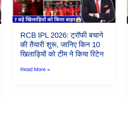
तैयारी
शुरू,
जानिए
किन
10
खिलाड़ियों
RCB IPL 2026: ट्रॉफी बचाने
को
की तैयारी शुरू, जानिए किन 10
टीम
ने
खिलाड़ियों को टीम ने किया रिटेन
किया
रिटेन
Read More »