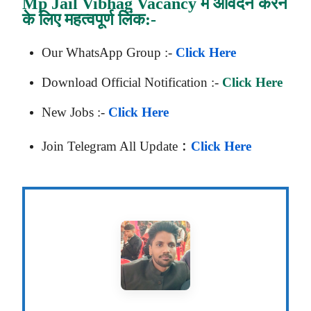
Mp Jail Vibhag Vacancy
में आवेदन करने
के लिए महत्वपूर्ण लिंक
:-
Our WhatsApp Group :-
Click Here
Download Official Notification :-
Click Here
New Jobs :-
Click Here
:
Join Telegram All Update
Click Here