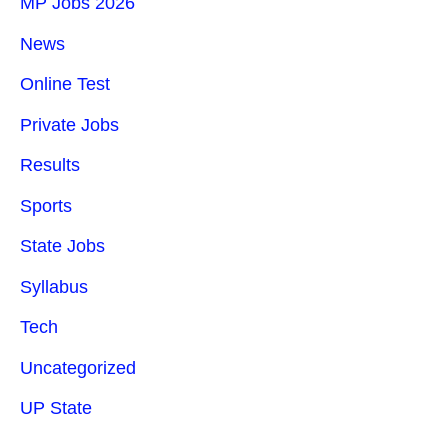
MP Jobs 2026
News
Online Test
Private Jobs
Results
Sports
State Jobs
Syllabus
Tech
Uncategorized
UP State