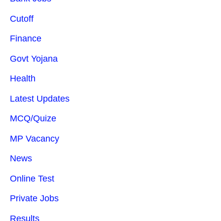
Cutoff
Finance
Govt Yojana
Health
Latest Updates
MCQ/Quize
MP Vacancy
News
Online Test
Private Jobs
Results