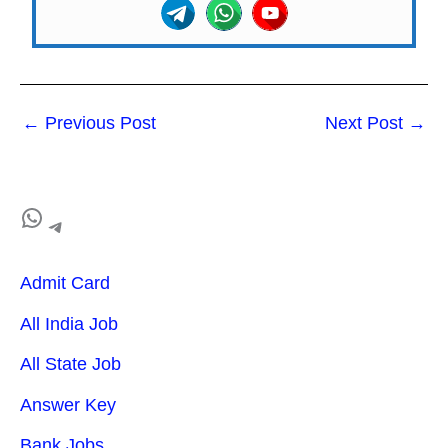
←
Previous Post
Next Post
→
Admit Card
All India Job
All State Job
Answer Key
Bank Jobs