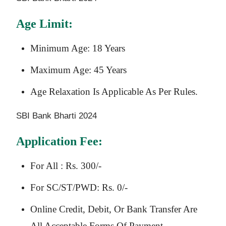
Age Limit:
Minimum Age: 18 Years
Maximum Age: 45 Years
Age Relaxation Is Applicable As Per Rules.
SBI Bank Bharti 2024
Application Fee:
For All : Rs. 300/-
For SC/ST/PWD: Rs. 0/-
Online Credit, Debit, Or Bank Transfer Are
All Acceptable Forms Of Payment.