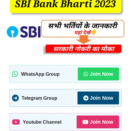
Join Now
WhatsApp Group
Join Now
Telegram Group
Join Now
Youtube Channel