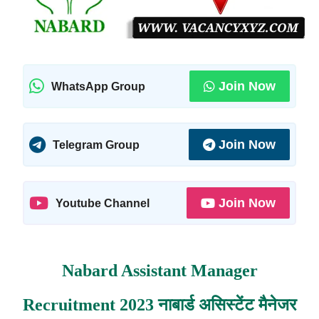
Join Now
WhatsApp Group
Join Now
Telegram Group
Join Now
Youtube Channel
Nabard Assistant Manager
Recruitment 2023 नाबार्ड असिस्टेंट मैनेजर