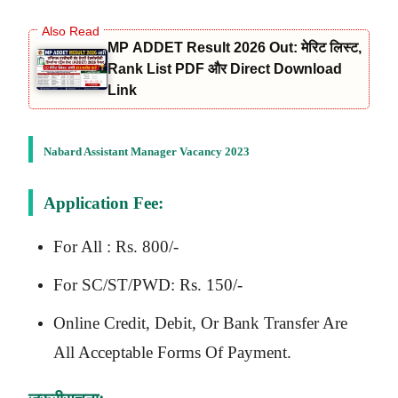
MP ADDET Result 2026 Out: मेरिट लिस्ट,
Rank List PDF और Direct Download
Link
Nabard Assistant Manager Vacancy 2023
Application Fee:
For All : Rs. 800/-
For SC/ST/PWD: Rs. 150/-
Online Credit, Debit, Or Bank Transfer Are
All Acceptable Forms Of Payment.