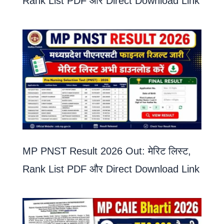
Rank List PDF और Direct Download Link
MP PNST Result 2026 Out: मेरिट लिस्ट,
Rank List PDF और Direct Download Link