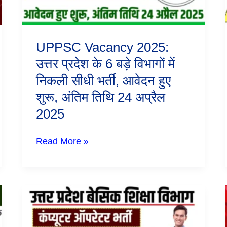
विभागों
में
निकली
सीधी
UPPSC Vacancy 2025:
भर्ती,
आवेदन
उत्तर प्रदेश के 6 बड़े विभागों में
हुए
निकली सीधी भर्ती, आवेदन हुए
शुरू,
अंतिम
शुरू, अंतिम तिथि 24 अप्रैल
तिथि
24
2025
अप्रैल
2025
Read More »
UP
Computer
Operator
Recruitment