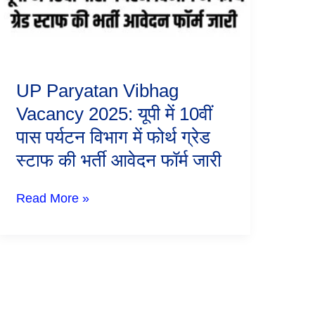
में
10वीं
पास
पर्यटन
विभाग
में
UP Paryatan Vibhag
फोर्थ
ग्रेड
Vacancy 2025: यूपी में 10वीं
स्टाफ
पास पर्यटन विभाग में फोर्थ ग्रेड
की
भर्ती
स्टाफ की भर्ती आवेदन फॉर्म जारी
आवेदन
फॉर्म
जारी
Read More »