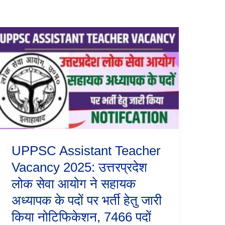
UPPSC
Assistant
Teacher
Vacancy
2025:
उत्तरप्रदेश
लोक
सेवा
आयोग
ने
सहायक
अध्यापक
UPPSC Assistant Teacher
के
पदों
Vacancy 2025: उत्तरप्रदेश
पर
लोक सेवा आयोग ने सहायक
भर्ती
हेतु
अध्यापक के पदों पर भर्ती हेतु जारी
जारी
किया
किया नोटिफिकेशन, 7466 पदों
नोटिफिकेशन,