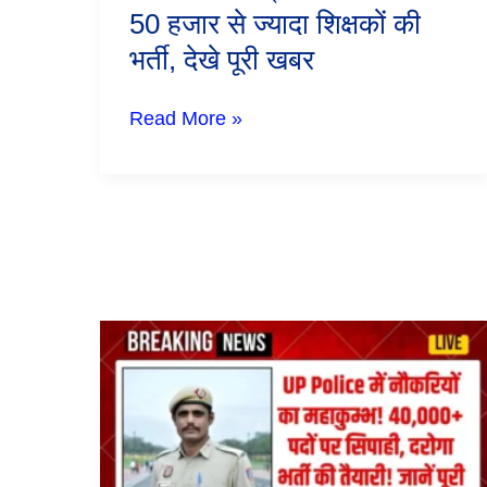
50 हजार से ज्यादा शिक्षकों की
भर्ती,
देखे
भर्ती, देखे पूरी खबर
पूरी
खबर
Read More »
UP
Police
Recruitment
2025:
UP
Police
में
नौकरियों