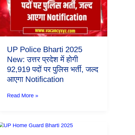
New:
उत्तर
प्रदेश
में
होगी
92,919
पदों
पर
UP Police Bharti 2025
पुलिस
भर्ती,
New: उत्तर प्रदेश में होगी
जल्द
92,919 पदों पर पुलिस भर्ती, जल्द
आएगा
Notification
आएगा Notification
Read More »
UP
Home