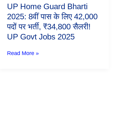
Guard
UP Home Guard Bharti
Bharti
2025:
2025: 8वीं पास के लिए 42,000
8वीं
पदों पर भर्ती, ₹34,800 सैलरी!
पास
के
UP Govt Jobs 2025
लिए
42,000
पदों
Read More »
पर
भर्ती,
₹34,800
सैलरी!
UP
Govt
Jobs
2025