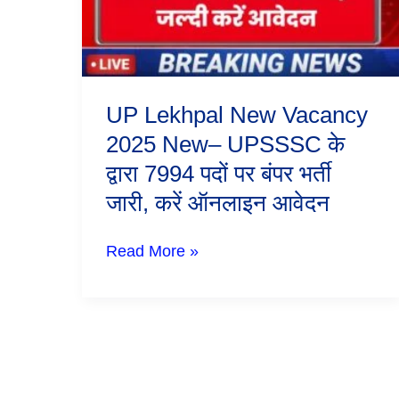
UPSSSC
के
द्वारा
7994
पदों
पर
UP Lekhpal New Vacancy
बंपर
भर्ती
2025 New– UPSSSC के
जारी,
द्वारा 7994 पदों पर बंपर भर्ती
करें
ऑनलाइन
जारी, करें ऑनलाइन आवेदन
आवेदन
Read More »