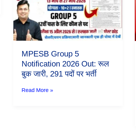
Notification
2026
Out:
रूल
बुक
जारी,
291
पदों
पर
MPESB Group 5
भर्ती
Notification 2026 Out: रूल
बुक जारी, 291 पदों पर भर्ती
Read More »