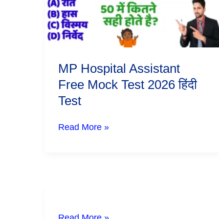
Test
2026
हिंदी
Test
MP Hospital Assistant
Free Mock Test 2026 हिंदी
Test
Read More »
Read More »