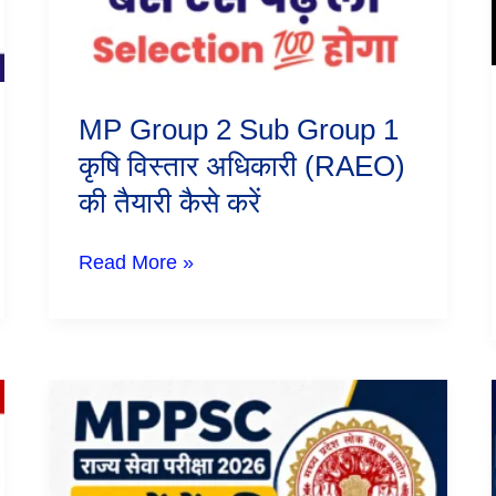
विस्तार
अधिकारी
(RAEO)
की
तैयारी
MP Group 2 Sub Group 1
कैसे
करें
कृषि विस्तार अधिकारी (RAEO)
की तैयारी कैसे करें
Read More »
MPPSC
State
Services
Exam
2026-