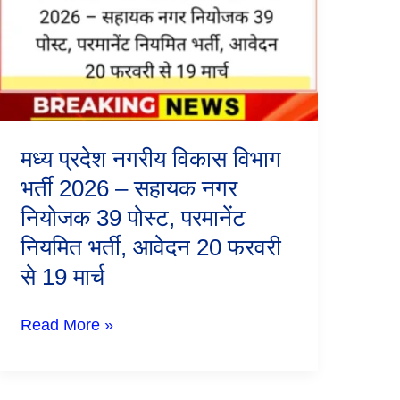
विकास
विभाग
भर्ती
2026
–
सहायक
नगर
नियोजक
39
मध्य प्रदेश नगरीय विकास विभाग
पोस्ट,
परमानेंट
भर्ती 2026 – सहायक नगर
नियमित
नियोजक 39 पोस्ट, परमानेंट
भर्ती,
आवेदन
नियमित भर्ती, आवेदन 20 फरवरी
20
फरवरी
से 19 मार्च
से
19
मार्च
Read More »