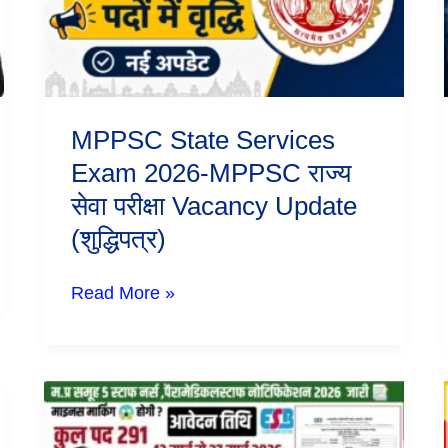
MPPSC
राज्य
सेवा
परीक्षा
Vacancy
Update
(शुद्धिपत्र)
MPPSC State Services
Exam 2026-MPPSC राज्य
सेवा परीक्षा Vacancy Update
(शुद्धिपत्र)
Read More »
MPESB
Group
5