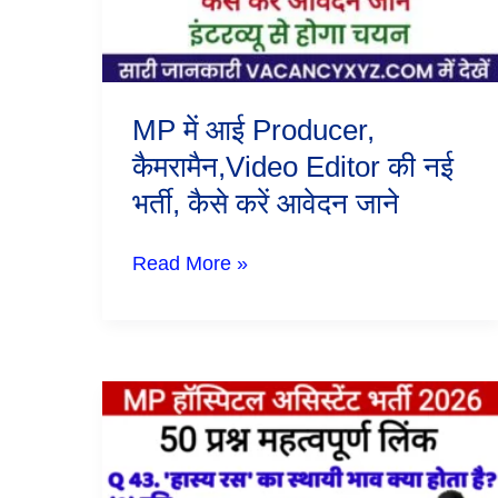
नई
भर्ती,
कैसे
करें
आवेदन
MP में आई Producer,
जाने
कैमरामैन,Video Editor की नई
भर्ती, कैसे करें आवेदन जाने
Read More »
MP
Hospital
Assistant
Free
Mock