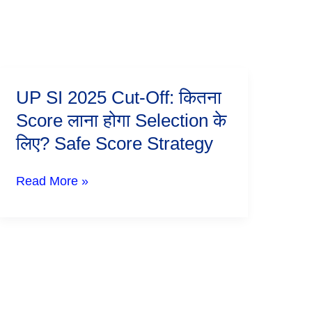
UP
UP SI 2025 Cut-Off: कितना
SI
Score लाना होगा Selection के
2025
Cut-
लिए? Safe Score Strategy
Off:
कितना
Score
Read More »
लाना
होगा
Selection
के
लिए?
Safe
Score
Strategy