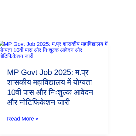
MP
Govt
Job
2025:
म.प्र
MP Govt Job 2025: म.प्र
शासकीय
महाविद्यालय
शासकीय महाविद्यालय में योग्यता
में
10वी पास और निःशुल्क आवेदन
योग्यता
10वी
और नोटिफिकेशन जारी
पास
और
निःशुल्क
Read More »
आवेदन
और
नोटिफिकेशन