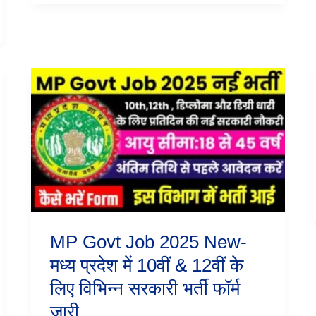
MP
Govt
Job
2025
New-
मध्य
प्रदेश
में
10वीं
&
12वीं
के
MP Govt Job 2025 New-
लिए
विभिन्न
मध्य प्रदेश में 10वीं & 12वीं के
सरकारी
लिए विभिन्न सरकारी भर्ती फॉर्म
भर्ती
फॉर्म
जारी
जारी