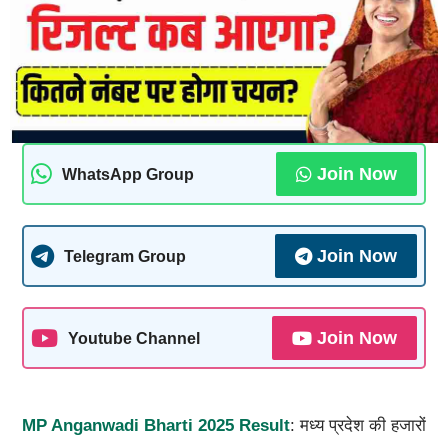
Join Now
WhatsApp Group
Join Now
Telegram Group
Join Now
Youtube Channel
MP Anganwadi Bharti 2025 Result
: मध्य प्रदेश की हजारों