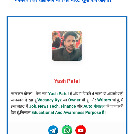
कार्यकर्ता एवं सहायिका भर्ती की मेरिट सूची कब आएगी?
Yash Patel
नमस्कार दोस्तों। मेरा नाम
Yash Patel
है और में पिछले 4 सालो से आपको सही
जानकारी दे रहा हूं,
Vacancy Xyz
का
Owner
भी हूं, और
Writers
भी हूं, मैं
इस साइट में
Job, News,Tech, Finance
और
Auto मोबाइल
की जानकारी
देता हूं,जिसका
Educational And Awareness Purpose है।