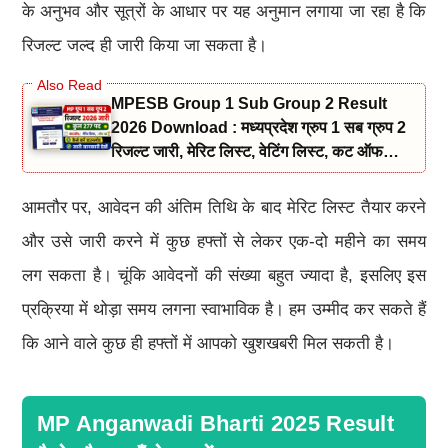
के अनुभव और सूत्रों के आधार पर यह अनुमान लगाया जा रहा है कि
रिजल्ट जल्द ही जारी किया जा सकता है।
MPESB Group 1 Sub Group 2 Result
2026 Download : मध्यप्रदेश ग्रुप 1 सब ग्रुप 2
रिजल्ट जारी, मेरिट लिस्ट, वेटिंग लिस्ट, कट ऑफ
लिस्ट एवं Score डाउनलोड करें
आमतौर पर, आवेदन की अंतिम तिथि के बाद मेरिट लिस्ट तैयार करने
और उसे जारी करने में कुछ हफ्तों से लेकर एक-दो महीने का समय
लग सकता है। चूंकि आवेदनों की संख्या बहुत ज्यादा है, इसलिए इस
प्रक्रिया में थोड़ा समय लगना स्वाभाविक है। हम उम्मीद कर सकते हैं
कि आने वाले कुछ ही हफ्तों में आपको खुशखबरी मिल सकती है।
MP Anganwadi Bharti 2025 Result