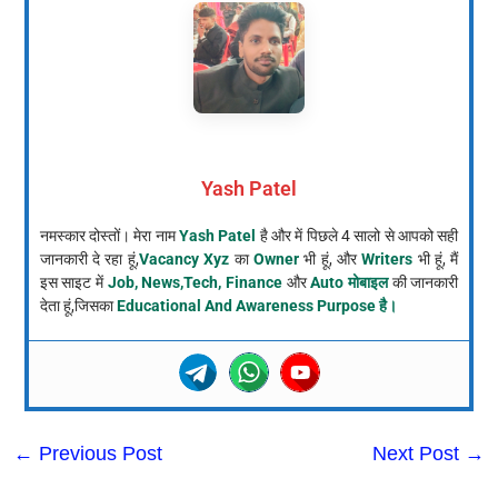
Yash Patel
नमस्कार दोस्तों। मेरा नाम
Yash Patel
है और में पिछले 4 सालो से आपको सही
जानकारी दे रहा हूं,
Vacancy Xyz
का
Owner
भी हूं, और
Writers
भी हूं, मैं
इस साइट में
Job, News,Tech, Finance
और
Auto मोबाइल
की जानकारी
देता हूं,जिसका
Educational And Awareness Purpose है।
←
Previous Post
Next Post
→