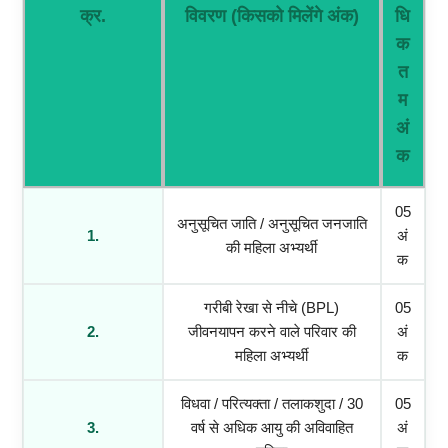
क्र.
विवरण (किसको मिलेंगे अंक)
धि
क
त
म
अं
क
05
अनुसूचित जाति / अनुसूचित जनजाति
1.
अं
की महिला अभ्यर्थी
क
गरीबी रेखा से नीचे (BPL)
05
2.
जीवनयापन करने वाले परिवार की
अं
महिला अभ्यर्थी
क
विधवा / परित्यक्ता / तलाकशुदा / 30
05
3.
वर्ष से अधिक आयु की अविवाहित
अं