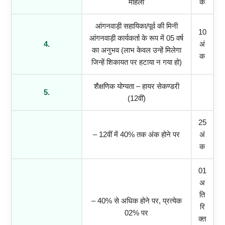
महिला
क
आंगनवाड़ी सहायिका/पूर्व की मिनी
10
आंगनवाड़ी कार्यकर्ता के रूप में 05 वर्ष
4.
अं
का अनुभव (लाभ केवल उन्हें मिलेगा
क
जिन्हें शिकायत पर हटाया न गया हो)
शैक्षणिक योग्यता – हायर सेकण्डरी
5.
(12वीं)
25
– 12वीं में 40% तक अंक होने पर
अं
क
01
अ
ति
– 40% से अधिक होने पर, प्रत्येक
रि
02% पर
क्त