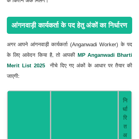
के कितने अंक मिलेंगे।
आंगनवाड़ी कार्यकर्ता के पद हेतु अंकों का निर्धारण
अगर आपने आंगनवाड़ी कार्यकर्ता (Anganwadi Worker) के पद
के लिए आवेदन किया है, तो आपकी
MP Anganwadi Bharti
Merit List 2025
नीचे दिए गए अंकों के आधार पर तैयार की
जाएगी:
नि
र्धा
रि
त
अ