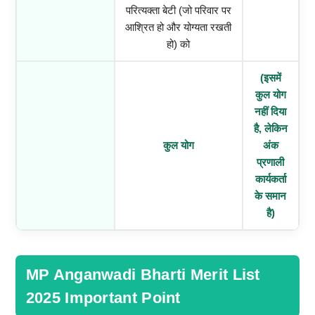
परित्यक्ता बेटी (जो परिवार पर
आश्रित हो और योग्यता रखती
हो) को
(इसमें
कुल योग
नहीं दिया
है,
लेकिन
कुल योग
अंक
प्रणाली
कार्यकर्ता
के समान
है)
MP Anganwadi Bharti Merit List
2025 Important Point