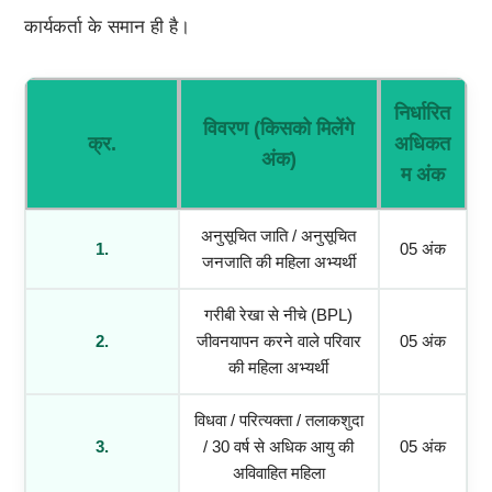
कार्यकर्ता के समान ही है।
निर्धारित
विवरण (किसको मिलेंगे
क्र.
अधिकत
अंक)
म अंक
अनुसूचित जाति / अनुसूचित
1.
05 अंक
जनजाति की महिला अभ्यर्थी
गरीबी रेखा से नीचे (BPL)
2.
जीवनयापन करने वाले परिवार
05 अंक
की महिला अभ्यर्थी
विधवा / परित्यक्ता / तलाकशुदा
3.
/ 30 वर्ष से अधिक आयु की
05 अंक
अविवाहित महिला