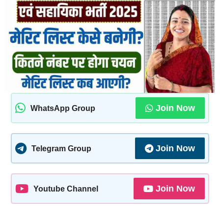
Join Now
WhatsApp Group
Join Now
Telegram Group
Join Now
Youtube Channel