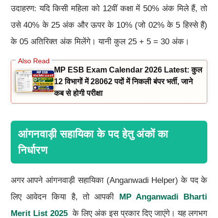
उदाहरण: यदि किसी महिला को 12वीं कक्षा में 50% अंक मिले हैं, तो
उसे 40% के 25 अंक और ऊपर के 10% (जो 02% के 5 हिस्से हैं)
के 05 अतिरिक्त अंक मिलेंगे। यानी कुल 25 + 5 = 30 अंक।
MP ESB Exam Calendar 2026 Latest: कुल
12 विभागों में 28062 पदों में निकली बंपर भर्ती, जाने
कब से होगी परीक्षा
आंगनवाड़ी सहायिका के पद हेतु अंकों का
निर्धारण
अगर आपने आंगनवाड़ी सहायिका (Anganwadi Helper) के पद के
लिए आवेदन किया है, तो आपकी
MP Anganwadi Bharti
Merit List 2025
के लिए अंक इस प्रकार दिए जाएंगे। यह लगभग