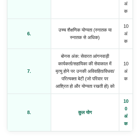
अं
क
10
उच्च शैक्षणिक योग्यता (स्नातक या
6.
अं
स्नातक से अधिक)
क
बोनस अंक: सेवारत आंगनवाड़ी
कार्यकर्ता/सहायिका की सेवाकाल में
10
7.
मृत्यु होने पर उनकी अविवाहित/विधवा/
अं
परित्यक्ता बेटी (जो परिवार पर
क
आश्रित हो और योग्यता रखती हो) को
10
0
8.
कुल योग
अं
क