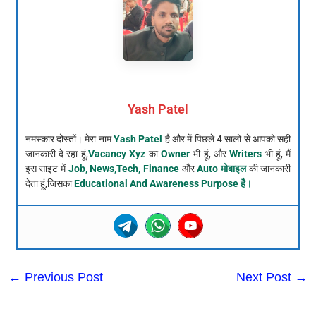
Yash Patel
नमस्कार दोस्तों। मेरा नाम
Yash Patel
है और में पिछले 4 सालो से आपको सही
जानकारी दे रहा हूं,
Vacancy Xyz
का
Owner
भी हूं, और
Writers
भी हूं, मैं
इस साइट में
Job, News,Tech, Finance
और
Auto मोबाइल
की जानकारी
देता हूं,जिसका
Educational And Awareness Purpose है।
←
Previous Post
Next Post
→