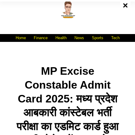
Skip
To
Content
All India No.1 Job Portal Site
WWW.VACANCYXYZ.COM
Home
Finance
Health
News
Sports
Tech
MP Excise
Constable Admit
Card 2025: मध्य प्रदेश
आबकारी कांस्टेबल भर्ती
परीक्षा का एडमिट कार्ड हुआ