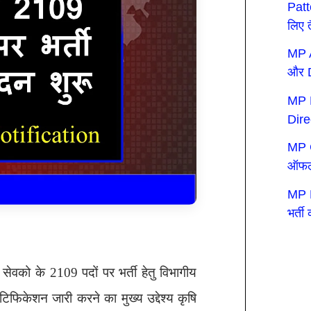
Patt
लिए त
MP A
और 
MP P
Dir
MP C
ऑफला
MP P
भर्त
ि सेवको के 2109 पदों पर भर्ती हेतु विभागीय
फिकेशन जारी करने का मुख्य उद्देश्य कृषि