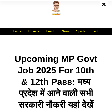
Skip
To
Content
All India No.1 Job Portal Site
WWW.VACANCYXYZ.COM
Home
Finance
Health
News
Sports
Tech
Upcoming MP Govt
Job 2025 For 10th
& 12th Pass: मध्य
प्रदेश में आने वाली सभी
सरकारी नौकरी यहां देखें