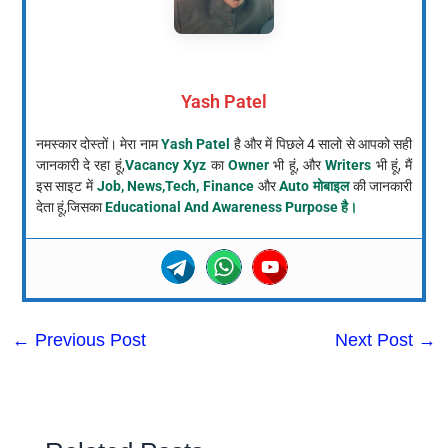
Yash Patel
नमस्कार दोस्तों। मेरा नाम
Yash Patel
है और में पिछले 4 सालो से आपको सही
जानकारी दे रहा हूं,
Vacancy Xyz
का
Owner
भी हूं, और
Writers
भी हूं, मैं
इस साइट में
Job, News,Tech, Finance
और
Auto मोबाइल
की जानकारी
देता हूं,जिसका
Educational And Awareness Purpose है।
←
Previous Post
Next Post
→