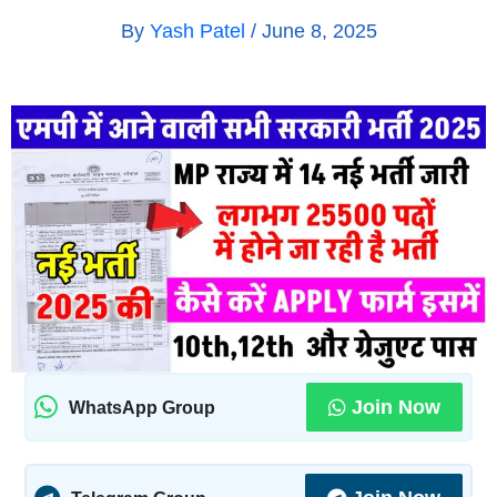
By
Yash Patel
/
June 8, 2025
Join Now
WhatsApp Group