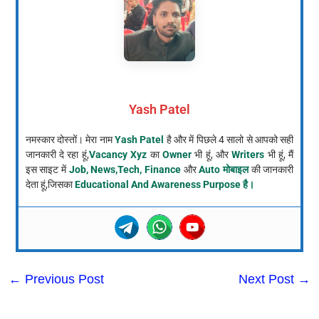
Yash Patel
नमस्कार दोस्तों। मेरा नाम
Yash Patel
है और में पिछले 4 सालो से आपको सही
जानकारी दे रहा हूं,
Vacancy Xyz
का
Owner
भी हूं, और
Writers
भी हूं, मैं
इस साइट में
Job, News,Tech, Finance
और
Auto मोबाइल
की जानकारी
देता हूं,जिसका
Educational And Awareness Purpose है।
←
Previous Post
Next Post
→