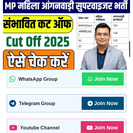
Join Now
WhatsApp Group
Join Now
Telegram Group
Join Now
Youtube Channel