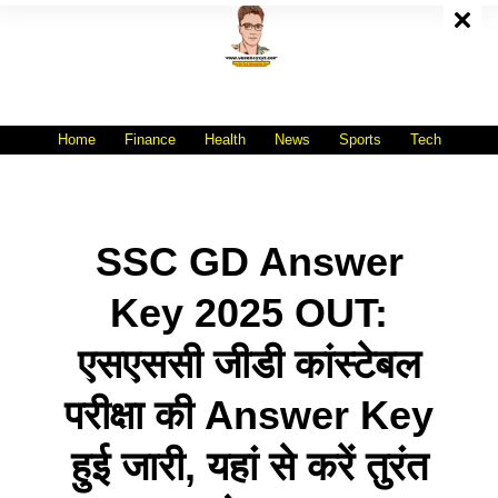
Skip
To
Content
All India No.1 Job Portal Site
WWW.VACANCYXYZ.COM
Home
Finance
Health
News
Sports
Tech
SSC GD Answer
Key 2025 OUT:
एसएससी जीडी कांस्टेबल
परीक्षा की Answer Key
हुई जारी, यहां से करें तुरंत