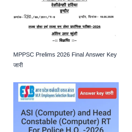
MPPSC Prelims 2026 Final Answer Key
जारी