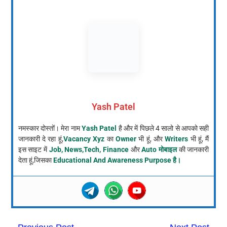
Yash Patel
नमस्कार दोस्तों। मेरा नाम
Yash Patel
है और में पिछले 4 सालो से आपको सही
जानकारी दे रहा हूं,
Vacancy Xyz
का
Owner
भी हूं, और
Writers
भी हूं, मैं
इस साइट में
Job, News,Tech, Finance
और
Auto मोबाइल
की जानकारी
देता हूं,जिसका
Educational And Awareness Purpose है।