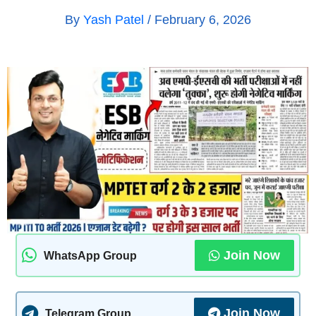
By
Yash Patel
/
February 6, 2026
Join Now
WhatsApp Group
Join Now
Telegram Group