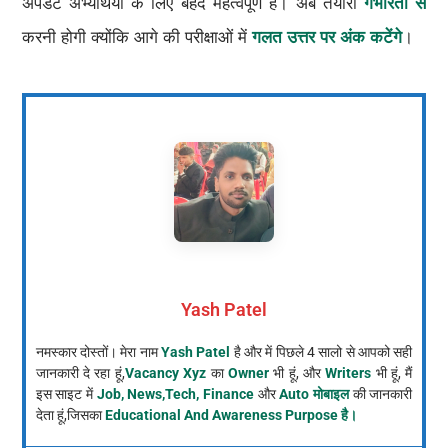
अपडेट अभ्यर्थियों के लिए बेहद महत्वपूर्ण है। अब तैयारी
गंभीरता से
करनी होगी क्योंकि आगे की परीक्षाओं में
गलत उत्तर पर अंक कटेंगे
।
Yash Patel
नमस्कार दोस्तों। मेरा नाम
Yash Patel
है और में पिछले 4 सालो से आपको सही
जानकारी दे रहा हूं,
Vacancy Xyz
का
Owner
भी हूं, और
Writers
भी हूं, मैं
इस साइट में
Job, News,Tech, Finance
और
Auto मोबाइल
की जानकारी
देता हूं,जिसका
Educational And Awareness Purpose है।