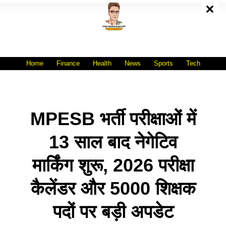
Skip
To
Content
All India No.1 Job Portal Site
WWW.VACANCYXYZ.COM
Home
Finance
Health
News
Sports
Tech
MPESB भर्ती परीक्षाओं में
13 साल बाद नेगेटिव
मार्किंग शुरू, 2026 परीक्षा
कैलेंडर और 5000 शिक्षक
पदों पर बड़ी अपडेट