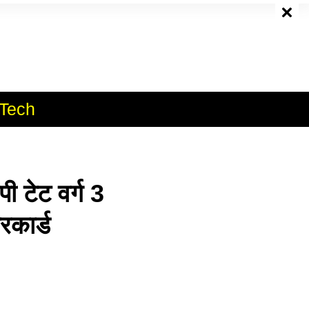
e
Tech
टेट वर्ग 3
रकार्ड