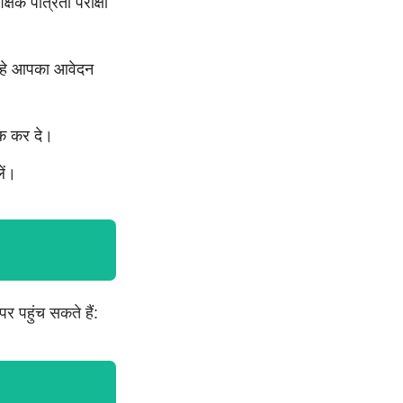
क पात्रता परीक्षा
 रहे आपका आवेदन
िक कर दे।
ें।
र पहुंच सकते हैं: