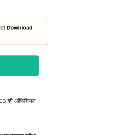
rect Download
PPEB की ऑफिशियल