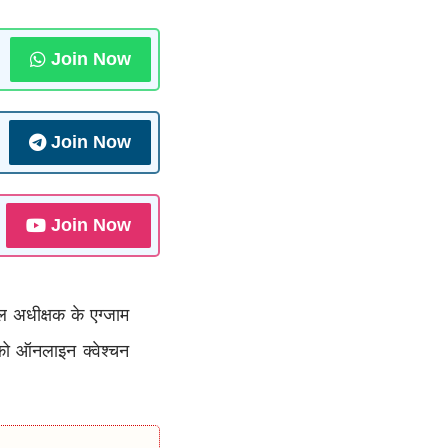
Join Now
Join Now
Join Now
ल अधीक्षक के एग्जाम
को ऑनलाइन क्वेश्चन