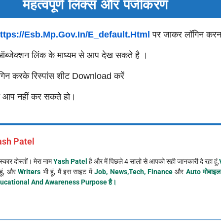
महत्वपूर्ण लिंक्स और पंजीकरण
ttps://esb.mp.gov.in/e_default.html
पर जाकर लॉगिन करना
ब्जेक्शन लिंक के माध्यम से आप देख सकते है ।
ॉगिन करके रिस्पांस शीट Download करें
न आप नहीं कर सकते हो।
ash Patel
्कार दोस्तों। मेरा नाम
Yash Patel
है और में पिछले 4 सालो से आपको सही जानकारी दे रहा हूं,
हूं, और
Writers
भी हूं, मैं इस साइट में
Job, News,Tech, Finance
और
Auto मोबाइल
ucational And Awareness Purpose है।