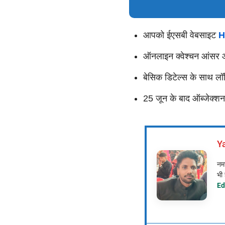
आपको ईएसबी वेबसाइट
H
ऑनलाइन क्वेश्चन आंसर ऑ
बेसिक डिटेल्स के साथ ल
25 जून के बाद ऑब्जेक्श
Y
नमस
भी 
Ed