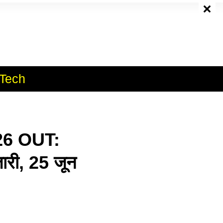
e
Tech
26 OUT:
 जारी, 25 जून