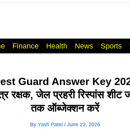
l India No.1 Job Portal Sit
WWW.VACANCYXYZ.COM
e
Finance
Health
News
Sports
est Guard Answer Key 20
ेत्र रक्षक, जेल प्रहरी रिस्पांस शीट
तक ऑब्जेक्शन करें
By
Yash Patel
/
June 22, 2026