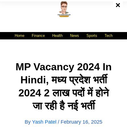
Skip
To
Content
All India No.1 Job Portal Site
WWW.VACANCYXYZ.COM
Home
Finance
Health
News
Sports
Tech
MP Vacancy 2024 In
Hindi, मध्य प्रदेश भर्ती
2024 2 लाख पदों में होने
जा रही है नई भर्ती
By
Yash Patel
/
February 16, 2025