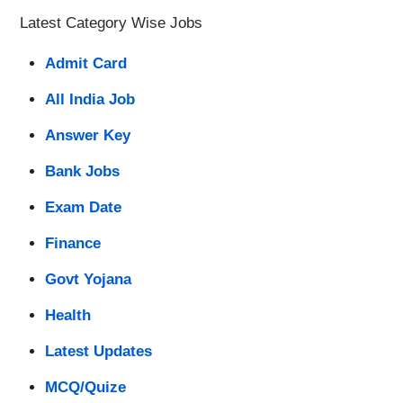
Latest Category Wise Jobs
Admit Card
All India Job
Answer Key
Bank Jobs
Exam Date
Finance
Govt Yojana
Health
Latest Updates
MCQ/Quize