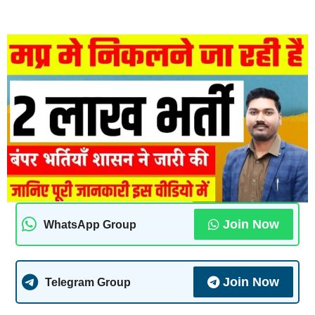
Join Now
WhatsApp Group
Join Now
Telegram Group