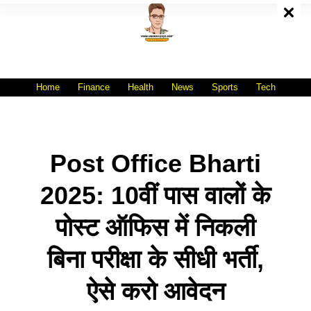
Skip
To
Content
All India No.1 Job Portal Site
WWW.VACANCYXYZ.COM
Home
Finance
Health
News
Sports
Tech
Post Office Bharti
2025: 10वीं पास वालों के
पोस्ट ऑफिस में निकली
बिना परीक्षा के सीधी भर्ती,
ऐसे करो आवेदन