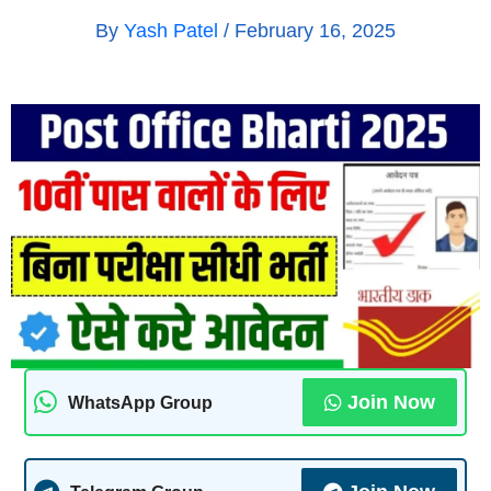
By
Yash Patel
/
February 16, 2025
Join Now
WhatsApp Group