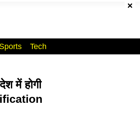
e
Sports
Tech
 में होगी
tification