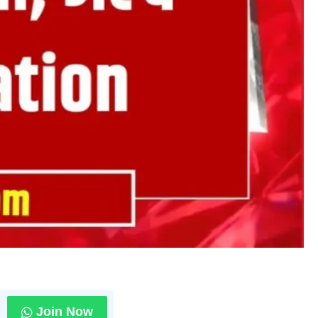
Join Now