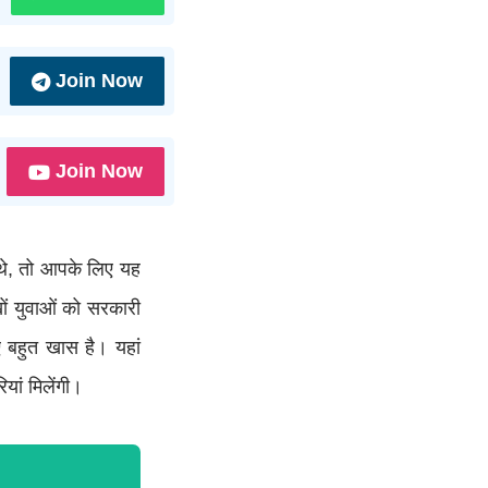
Join Now
Join Now
े, तो आपके लिए यह
ों युवाओं को सरकारी
 बहुत खास है। यहां
यां मिलेंगी।