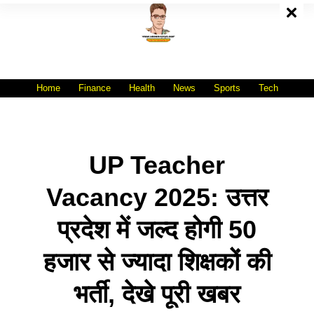
Skip
To
Content
All India No.1 Job Portal Site
WWW.VACANCYXYZ.COM
Home
Finance
Health
News
Sports
Tech
UP Teacher
Vacancy 2025: उत्तर
प्रदेश में जल्द होगी 50
हजार से ज्यादा शिक्षकों की
भर्ती, देखे पूरी खबर