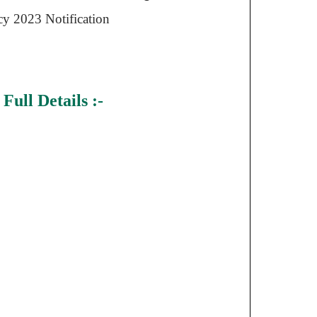
y 2023 Notification
3
Full Details :-