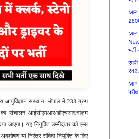
MP E
28062
MP 
New:
भर्त
एमपी
₹42,
MP C
परीक्
आयुर्विज्ञान संस्थान, भोपाल में 233 ग्रुप
ों का संचालन आईसीएमआर/डीएचआर/सक्षम
किया जाएगा। यह नियुक्ति उम्मीदवार को एम्स
वशोषण या निरंतर संविदा नियुक्ति के लिए