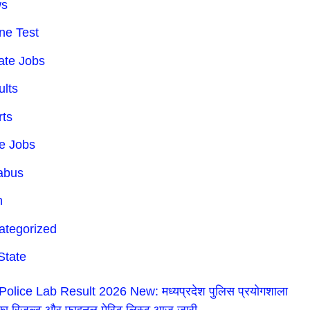
ws
ne Test
ate Jobs
ults
rts
te Jobs
labus
h
ategorized
State
olice Lab Result 2026 New: मध्यप्रदेश पुलिस प्रयोगशाला
ी का रिजल्ट और फाइनल मेरिट लिस्ट आज जारी