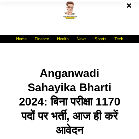
Skip
To
Content
All India No.1 Job Portal Site
WWW.VACANCYXYZ.COM
Home
Finance
Health
News
Sports
Tech
Anganwadi
Sahayika Bharti
2024: बिना परीक्षा 1170
पदों पर भर्ती, आज ही करें
आवेदन