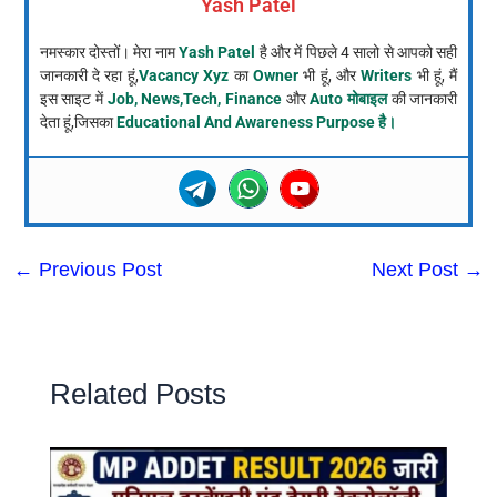
Yash Patel
नमस्कार दोस्तों। मेरा नाम
Yash Patel
है और में पिछले 4 सालो से आपको सही
जानकारी दे रहा हूं,
Vacancy Xyz
का
Owner
भी हूं, और
Writers
भी हूं, मैं
इस साइट में
Job, News,Tech, Finance
और
Auto मोबाइल
की जानकारी
देता हूं,जिसका
Educational And Awareness Purpose है।
←
Previous Post
Next Post
→
Related Posts