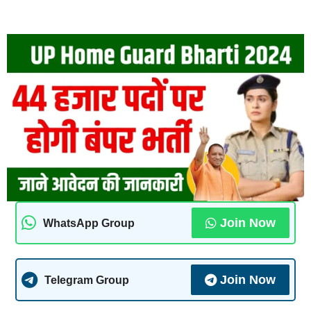
Join Now
WhatsApp Group
Join Now
Telegram Group