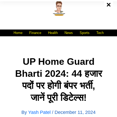
Skip
To
Content
All India No.1 Job Portal Site
WWW.VACANCYXYZ.COM
Home
Finance
Health
News
Sports
Tech
UP Home Guard
Bharti 2024: 44 हजार
पदों पर होगी बंपर भर्ती,
जानें पूरी डिटेल्स!
By
Yash Patel
/
December 11, 2024