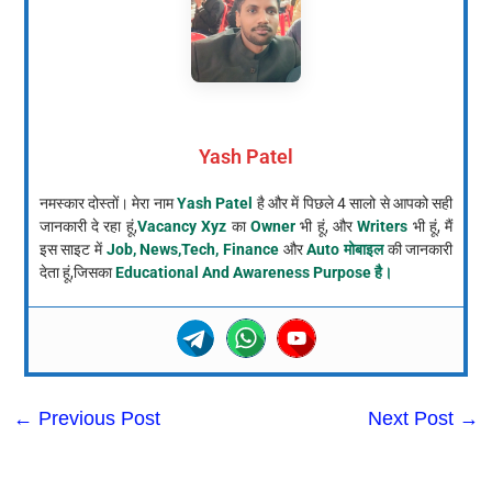
Yash Patel
नमस्कार दोस्तों। मेरा नाम
Yash Patel
है और में पिछले 4 सालो से आपको सही
जानकारी दे रहा हूं,
Vacancy Xyz
का
Owner
भी हूं, और
Writers
भी हूं, मैं
इस साइट में
Job, News,Tech, Finance
और
Auto मोबाइल
की जानकारी
देता हूं,जिसका
Educational And Awareness Purpose है।
←
Previous Post
Next Post
→