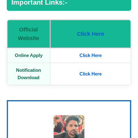
Important Links:-
Official
Click Here
Website
Online Apply
Click Here
Notification
Click Here
Download