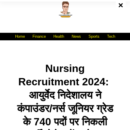
Skip
To
Content
All India No.1 Job Portal Site
WWW.VACANCYXYZ.COM
Home
Finance
Health
News
Sports
Tech
Nursing
Recruitment 2024:
आयुर्वेद निदेशालय ने
कंपाउंडर/नर्स जूनियर ग्रेड
के 740 पदों पर निकली