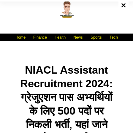
Skip
To
Content
All India No.1 Job Portal Site
WWW.VACANCYXYZ.COM
Home
Finance
Health
News
Sports
Tech
NIACL Assistant
Recruitment 2024:
ग्रेजुएशन पास अभ्यर्थियों
के लिए 500 पदों पर
निकली भर्ती, यहां जाने