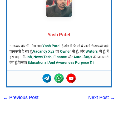
Yash Patel
नमस्कार दोस्तों। मेरा नाम
Yash Patel
है और में पिछले 4 सालो से आपको सही
जानकारी दे रहा हूं,
Vacancy Xyz
का
Owner
भी हूं, और
Writers
भी हूं, मैं
इस साइट में
Job, News,Tech, Finance
और
Auto मोबाइल
की जानकारी
देता हूं,जिसका
Educational And Awareness Purpose है।
←
Previous Post
Next Post
→