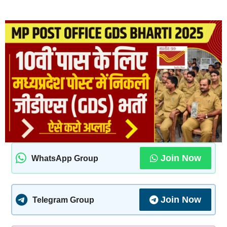
Join Now
WhatsApp Group
Join Now
Telegram Group