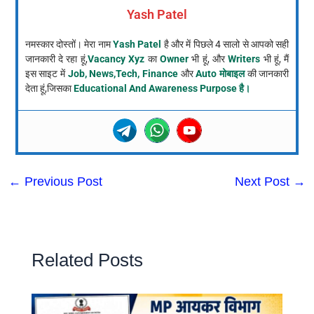
Yash Patel
नमस्कार दोस्तों। मेरा नाम
Yash Patel
है और में पिछले 4 सालो से आपको सही
जानकारी दे रहा हूं,
Vacancy Xyz
का
Owner
भी हूं, और
Writers
भी हूं, मैं
इस साइट में
Job, News,Tech, Finance
और
Auto मोबाइल
की जानकारी
देता हूं,जिसका
Educational And Awareness Purpose है।
←
Previous Post
Next Post
→
Related Posts