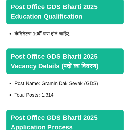
Post Office GDS Bharti 2025
Education Qualification
कैंडिडेट्स 10वीं पास होने चाहिए.
Post Office GDS Bharti 2025
Vacancy Details (पदों का विवरण)
Post Name: Gramin Dak Sevak (GDS)
Total Posts: 1,314
Post Office GDS Bharti 2025
Application Process