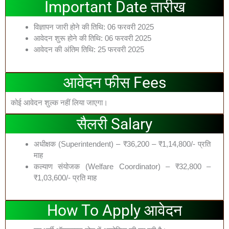
Important Date तारीख
विज्ञापन जारी होने की तिथि: 06 फरवरी 2025
आवेदन शुरू होने की तिथि: 06 फरवरी 2025
आवेदन की अंतिम तिथि: 25 फरवरी 2025
आवेदन फीस Fees
कोई आवेदन शुल्क नहीं लिया जाएगा।
सैलरी Salary
अधीक्षक (Superintendent) – ₹36,200 – ₹1,14,800/- प्रति
माह
कल्याण संयोजक (Welfare Coordinator) – ₹32,800 –
₹1,03,600/- प्रति माह
How To Apply आवेदन