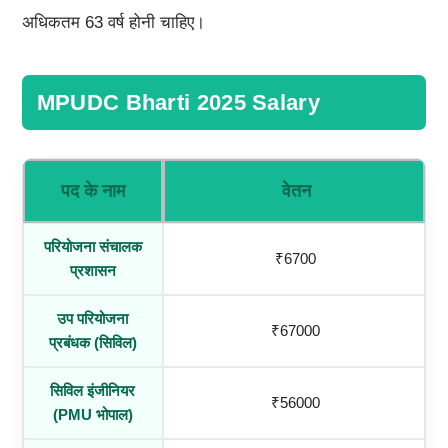
अधिकतम 63 वर्ष होनी चाहिए।
MPUDC Bharti 2025 Salary
पद के नाम
वेतन
परियोजना संचालक
₹6700
प्रशासन
उप परियोजना
₹67000
प्रबंधक (सिविल)
सिविल इंजीनियर
₹56000
(PMU भोपाल)