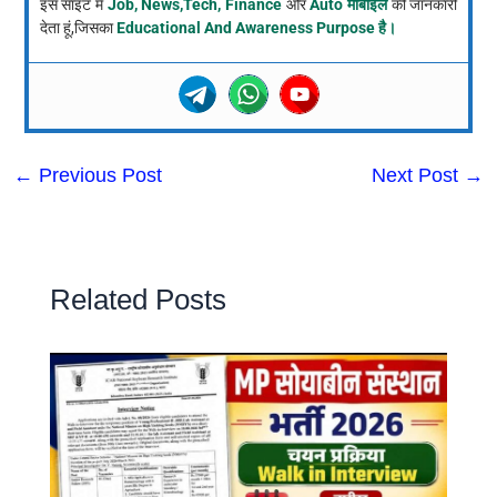
इस साइट में
Job, News,Tech, Finance
और
Auto मोबाइल
की जानकारी
देता हूं,जिसका
Educational And Awareness Purpose है।
←
Previous Post
Next Post
→
Related Posts