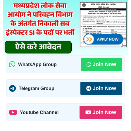
Join Now
WhatsApp Group
Join Now
Telegram Group
Join Now
Youtube Channel