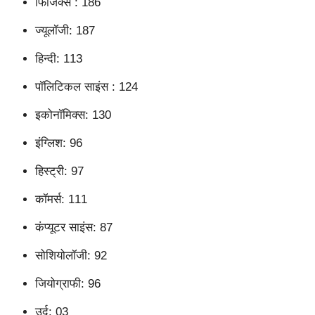
फिजिक्स : 186
ज्यूलॉजी: 187
हिन्दी: 113
पॉलिटिकल साइंस : 124
इकोनॉमिक्स: 130
इंग्लिश: 96
हिस्ट्री: 97
कॉमर्स: 111
कंप्यूटर साइंस: 87
सोशियोलॉजी: 92
जियोग्राफी: 96
उर्दू: 03