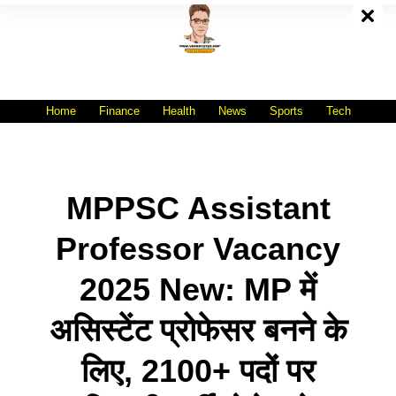
Skip
To
Content
All India No.1 Job Portal Site
WWW.VACANCYXYZ.COM
Home
Finance
Health
News
Sports
Tech
MPPSC Assistant
Professor Vacancy
2025 New: MP में
असिस्टेंट प्रोफेसर बनने के
लिए, 2100+ पदों पर