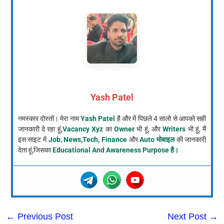
Yash Patel
नमस्कार दोस्तों। मेरा नाम
Yash Patel
है और में पिछले 4 सालो से आपको सही
जानकारी दे रहा हूं,
Vacancy Xyz
का
Owner
भी हूं, और
Writers
भी हूं, मैं
इस साइट में
Job, News,Tech, Finance
और
Auto मोबाइल
की जानकारी
देता हूं,जिसका
Educational And Awareness Purpose है।
←
Previous Post
Next Post
→