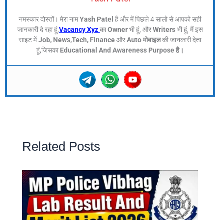
नमस्कार दोस्तों। मेरा नाम
Yash Patel
है और में पिछले 4 सालो से आपको सही
जानकारी दे रहा हूं,
Vacancy Xyz
का
Owner
भी हूं, और
Writers
भी हूं, मैं इस
साइट में
Job, News,Tech, Finance
और
Auto मोबाइल
की जानकारी देता
हूं,जिसका
Educational And Awareness Purpose है।
Related Posts