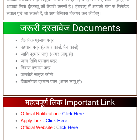
आपको सिर्फ इंटरव्यू की तैयारी करनी है। इंटरव्यू में आपको योग से रिलेटेड
सवाल पूछे जा सकते हैं, तो आप बेसिक्स क्लियर कर लीजिए।
जरूरी दस्तावेज Documents
शैक्षणिक प्रमाण पत्र
पहचान पत्र (आधार कार्ड, पैन कार्ड)
जाति प्रमाण पत्र (अगर लागू हो)
जन्म तिथि प्रमाण पत्र
निवास प्रमाण पत्र
पासपोर्ट साइज फोटो
विकलांगता प्रमाण पत्र (अगर लागू हो)
महत्वपूर्ण लिंक Important Link
Official Notification
:
Click Here
Apply Link
:
Click Here
Official Website
: C
Lick Here