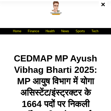
Skip
To
Content
All India No.1 Job Portal Site
WWW.VACANCYXYZ.COM
Home
Finance
Health
News
Sports
Tech
CEDMAP MP Ayush
Vibhag Bharti 2025:
MP आयुष विभाग में योगा
असिस्टेंट/इंस्ट्रक्टर के
1664 पदों पर निकली