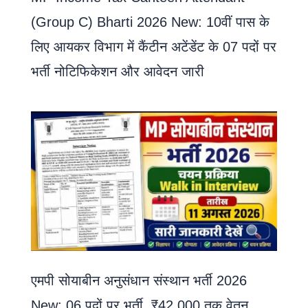
(Group C) Bharti 2026 New: 10वीं पास के
लिए आयकर विभाग में कैंटीन अटेंडेंट के 07 पदों पर
भर्ती नोटिफिकेशन और आवेदन जारी
एमपी सोयाबीन अनुसंधान संस्थान भर्ती 2026
New: 06 पदों पर भर्ती, ₹42,000 तक वेतन,