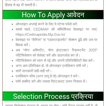
हिसाब से बढ़ भी सकती है।
How To Apply आवेदन
ऑनलाइन अप्लाई करने के लिए ये स्टेप्स फॉलो करें:
सबसे पहले, CEDMAP की ऑफिशियल वेबसाइट पर जाएं:
Https://cedmapindia.mp.gov.in/
वेबसाइट पर “कैरियर” या “एडवरटाइजमेंट” सेक्शन ढूंढें और उस पर
क्लिक करें।
अब “योगा असिस्टेंट, योगा इंस्ट्रक्टर रिक्रूटमेंट 2025”
नोटिफिकेशन को सेलेक्ट करें और डाउनलोड कर लें।
नोटिफिकेशन को ध्यान से पढ़ें और अपनी एलिजिबिलिटी चेक करें।
अगर आप एलिजिबल हो, तो ऑनलाइन एप्लीकेशन फॉर्म भरें।
सारी जानकारी सही-सही भरें।
एप्लीकेशन फीस (अगर लागू है तो) ऑनलाइन पे करें।
फॉर्म सबमिट करें और उसका प्रिंटआउट ज़रूर निकाल लें।
Selection Process प्रक्रिया
आपका सिलेक्शन इंटरव्यू के आधार पर होगा। कोई रिटन एग्जाम नहीं है, तो