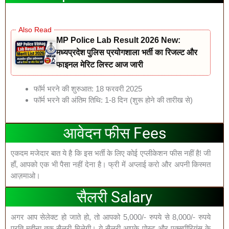
MP Police Lab Result 2026 New:
मध्यप्रदेश पुलिस प्रयोगशाला भर्ती का रिजल्ट और
फाइनल मेरिट लिस्ट आज जारी
फॉर्म भरने की शुरुआत: 18 फरवरी 2025
फॉर्म भरने की अंतिम तिथि: 1-8 दिन (शुरू होने की तारीख से)
आवेदन फीस Fees
एकदम मजेदार बात ये है कि इस भर्ती के लिए कोई एप्लीकेशन फीस नहीं है! जी
हाँ, आपको एक भी पैसा नहीं देना है। फ्री में अप्लाई करो और अपनी किस्मत
आज़माओ।
सैलरी Salary
अगर आप सेलेक्ट हो जाते हो, तो आपको 5,000/- रुपये से 8,000/- रुपये
प्रति महीना तक सैलरी मिलेगी। ये सैलरी आपके पोस्ट और एक्सपीरियंस के