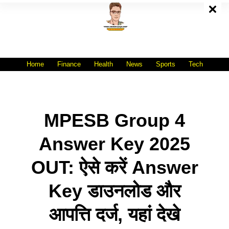
Skip
To
Content
All India No.1 Job Portal Site
WWW.VACANCYXYZ.COM
Home
Finance
Health
News
Sports
Tech
MPESB Group 4
Answer Key 2025
OUT: ऐसे करें Answer
Key डाउनलोड और
आपत्ति दर्ज, यहां देखे