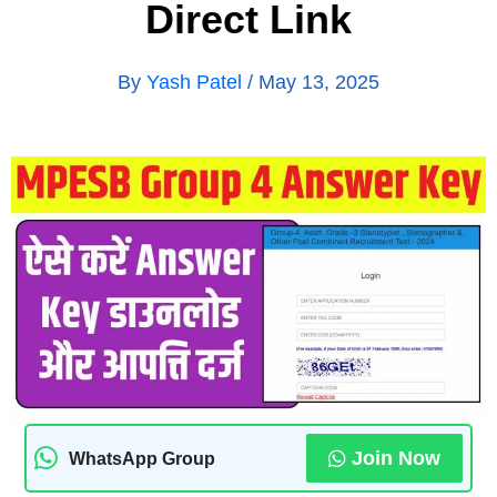
Direct Link
By
Yash Patel
/
May 13, 2025
Join Now
WhatsApp Group