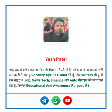
Yash Patel
नमस्कार दोस्तों। मेरा नाम
Yash Patel
है और में पिछले 4 सालो से आपको सही
जानकारी दे रहा हूं,
Vacancy Xyz
का
Owner
भी हूं, और
Writers
भी हूं, मैं
इस साइट में
Job, News,Tech, Finance
और
Auto मोबाइल
की जानकारी
देता हूं,जिसका
Educational And Awareness Purpose है।