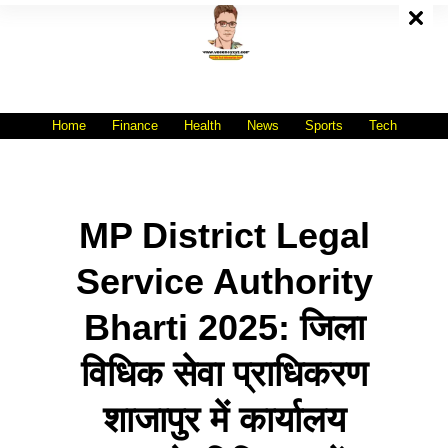
Skip
To
Content
All India No.1 Job Portal Site
WWW.VACANCYXYZ.COM
Home
Finance
Health
News
Sports
Tech
MP District Legal
Service Authority
Bharti 2025: जिला
विधिक सेवा प्राधिकरण
शाजापुर में कार्यालय