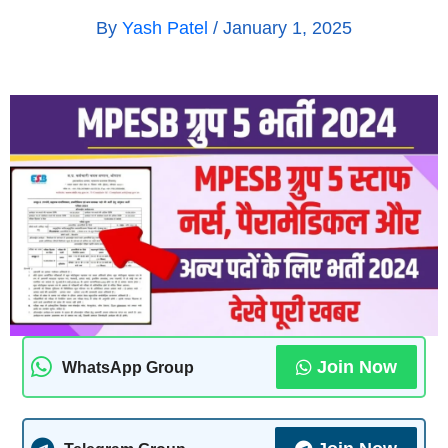
By
Yash Patel
/
January 1, 2025
Join Now
WhatsApp Group