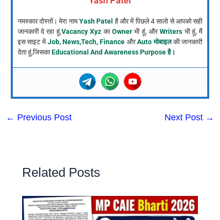
Yash Patel
नमस्कार दोस्तों। मेरा नाम
Yash Patel
है और में पिछले 4 सालो से आपको सही
जानकारी दे रहा हूं,
Vacancy Xyz
का
Owner
भी हूं, और
Writers
भी हूं, मैं
इस साइट में
Job, News,Tech, Finance
और
Auto मोबाइल
की जानकारी
देता हूं,जिसका
Educational And Awareness Purpose है।
←
Previous Post
Next Post
→
Related Posts