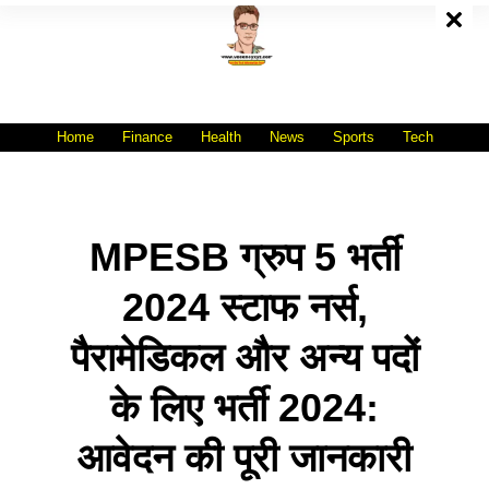
Skip
To
Content
All India No.1 Job Portal Site
WWW.VACANCYXYZ.COM
Home
Finance
Health
News
Sports
Tech
MPESB ग्रुप 5 भर्ती
2024 स्टाफ नर्स,
पैरामेडिकल और अन्य पदों
के लिए भर्ती 2024:
आवेदन की पूरी जानकारी