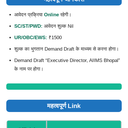
आवेदन प्रक्रिया
Online
रहेगी।
SC/ST/PWD:
आवेदन शुल्क Nil
UR/OBC/EWS:
₹1500
शुल्क का भुगतान Demand Draft के माध्यम से करना होगा।
Demand Draft “Executive Director, AIIMS Bhopal”
के नाम पर होगा।
महत्वपूर्ण Link