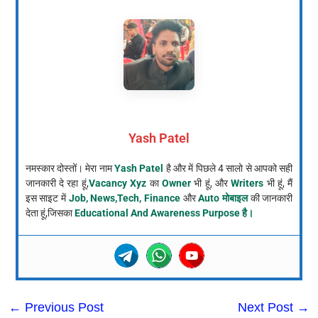
Yash Patel
नमस्कार दोस्तों। मेरा नाम
Yash Patel
है और में पिछले 4 सालो से आपको सही
जानकारी दे रहा हूं,
Vacancy Xyz
का
Owner
भी हूं, और
Writers
भी हूं, मैं
इस साइट में
Job, News,Tech, Finance
और
Auto मोबाइल
की जानकारी
देता हूं,जिसका
Educational And Awareness Purpose है।
←
Previous Post
Next Post
→