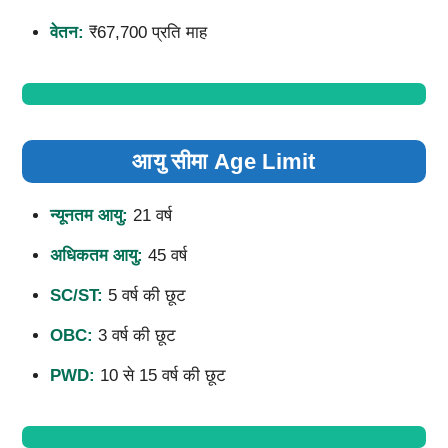
वेतन:
₹67,700 प्रति माह
आयु सीमा Age Limit
न्यूनतम आयु:
21 वर्ष
अधिकतम आयु:
45 वर्ष
SC/ST:
5 वर्ष की छूट
OBC:
3 वर्ष की छूट
PWD:
10 से 15 वर्ष की छूट