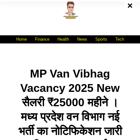
Skip
To
Content
All India No.1 Job Portal Site
WWW.VACANCYXYZ.COM
Home
Finance
Health
News
Sports
Tech
MP Van Vibhag
Vacancy 2025 New
सैलरी ₹25000 महीने ।
मध्य प्रदेश वन विभाग नई
भर्ती का नोटिफिकेशन जारी