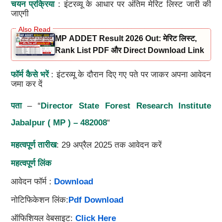
चयन प्रक्रिया
: इंटरव्यू के आधार पर अंतिम मेरिट लिस्ट जारी की
जाएगी
MP ADDET Result 2026 Out: मेरिट लिस्ट,
Rank List PDF और Direct Download Link
फॉर्म कैसे भरें
: इंटरव्यू के दौरान दिए गए पते पर जाकर अपना आवेदन
जमा कर दें
पता
– “
Director State Forest Research Institute
Jabalpur ( MP ) – 482008
“
महत्वपूर्ण तारीख
: 29 अप्रैल 2025 तक आवेदन करें
महत्वपूर्ण लिंक
आवेदन फॉर्म :
Download
नोटिफिकेशन लिंक:
Pdf Download
ऑफिशियल वेबसाइट:
Click Here