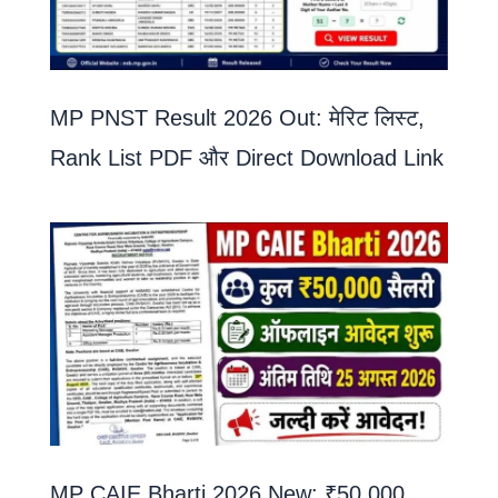
MP PNST Result 2026 Out: मेरिट लिस्ट,
Rank List PDF और Direct Download Link
MP CAIE Bharti 2026 New: ₹50,000