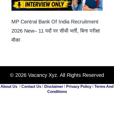
MP Central Bank Of India Recruitment
2026 New– 11 पदों पर सीधी भर्ती, बिना परीक्षा
मौका
© 2026 Vacancy Xyz. All Rights Reserved
About Us
I
Contact Us
I
Disclaimer
I
Privacy Policy
I
Terms And
Conditions