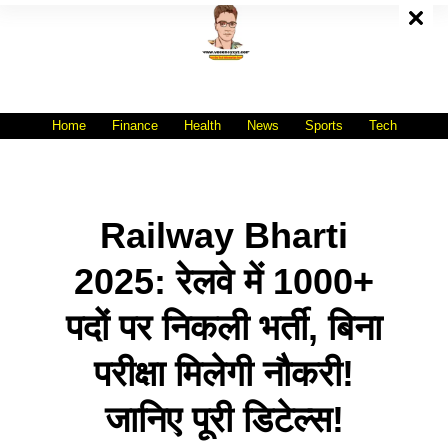
Skip
To
Content
All India No.1 Job Portal Site
WWW.VACANCYXYZ.COM
Home
Finance
Health
News
Sports
Tech
Railway Bharti
2025: रेलवे में 1000+
पदों पर निकली भर्ती, बिना
परीक्षा मिलेगी नौकरी!
जानिए पूरी डिटेल्स!