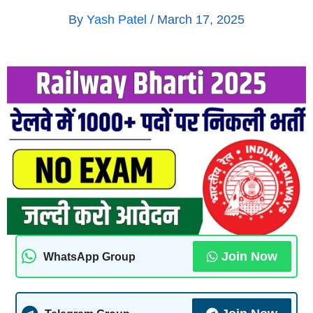
By
Yash Patel
/
March 17, 2025
Join Now
WhatsApp Group