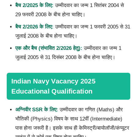
बैच
2/2025
के लिए:
उम्मीदवार का जन्म 1 सितंबर 2004 से
29 फरवरी 2008 के बीच होना चाहिए।
बैच
2/2026
के लिए:
उम्मीदवार का जन्म 1 फरवरी 2005 से 31
जुलाई 2008 के बीच होना चाहिए।
एक और बैच (संभावित
2/2026
हेतु):
उम्मीदवार का जन्म 1
जुलाई 2005 से 31 दिसंबर 2008 के बीच होना चाहिए।
Indian Navy Vacancy 2025
Educational Qualification
अग्निवीर
SSR
के लिए:
उम्मीदवार का गणित (Maths) और
भौतिकी (Physics) विषय के साथ 12वीं (Intermediate)
पास होना जरूरी है। इसके साथ ही केमिस्ट्री/बायोलॉजी/कंप्यूटर