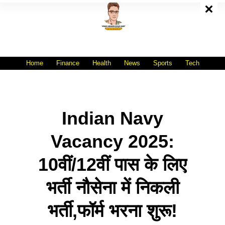
Skip
To
Content
All India No.1 Job Portal Site
WWW.VACANCYXYZ.COM
Home
Finance
Health
News
Sports
Tech
Indian Navy
Vacancy 2025:
10वीं/12वीं पास के लिए
भर्ती नौसेना में निकली
भर्ती,फॉर्म भरना शुरू!