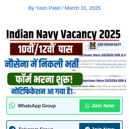
By
Yash Patel
/
March 31, 2025
Join Now
WhatsApp Group