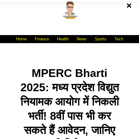
Skip
To
Content
All India No.1 Job Portal Site
WWW.VACANCYXYZ.COM
Home
Finance
Health
News
Sports
Tech
MPERC Bharti
2025: मध्य प्रदेश विद्युत
नियामक आयोग में निकली
भर्ती! 8वीं पास भी कर
सकते हैं आवेदन, जानिए