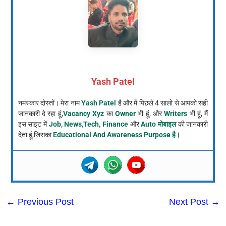
Yash Patel
नमस्कार दोस्तों। मेरा नाम
Yash Patel
है और में पिछले 4 सालो से आपको सही
जानकारी दे रहा हूं,
Vacancy Xyz
का
Owner
भी हूं, और
Writers
भी हूं, मैं
इस साइट में
Job, News,Tech, Finance
और
Auto मोबाइल
की जानकारी
देता हूं,जिसका
Educational And Awareness Purpose है।
←
Previous Post
Next Post
→