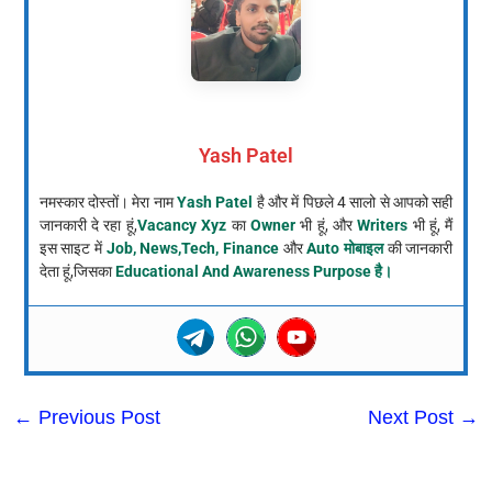
Yash Patel
नमस्कार दोस्तों। मेरा नाम
Yash Patel
है और में पिछले 4 सालो से आपको सही
जानकारी दे रहा हूं,
Vacancy Xyz
का
Owner
भी हूं, और
Writers
भी हूं, मैं
इस साइट में
Job, News,Tech, Finance
और
Auto मोबाइल
की जानकारी
देता हूं,जिसका
Educational And Awareness Purpose है।
←
Previous Post
Next Post
→