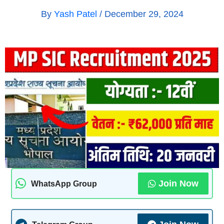
By
Yash Patel
/
December 29, 2024
Join Now
WhatsApp Group