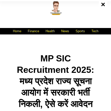
Skip
To
Content
All India No.1 Job Portal Site
WWW.VACANCYXYZ.COM
Home
Finance
Health
News
Sports
Tech
MP SIC
Recruitment 2025:
मध्य प्रदेश राज्य सूचना
आयोग में सरकारी भर्ती
निकली, ऐसे करें आवेदन