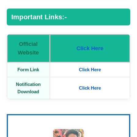
Important Links:-
Official
Click Here
Website
Form Link
Click Here
Notification
Click Here
Download