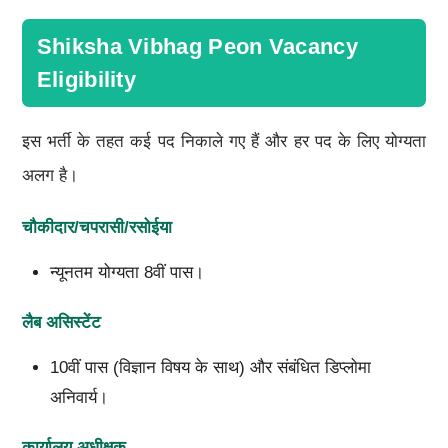
Shiksha Vibhag Peon Vacancy
Eligibility
इस भर्ती के तहत कई पद निकाले गए हैं और हर पद के लिए योग्यता
अलग है।
चौकीदार/चपरासी/रसोईया
न्यूनतम योग्यता 8वीं पास।
लैब असिस्टेंट
10वीं पास (विज्ञान विषय के साथ) और संबंधित डिप्लोमा
अनिवार्य।
कार्यालय अधीक्षक