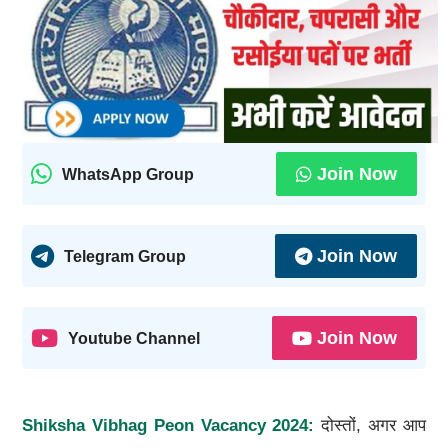
Join Now
WhatsApp Group
Join Now
Telegram Group
Join Now
Youtube Channel
Shiksha Vibhag Peon Vacancy 2024:
दोस्तों, अगर आप