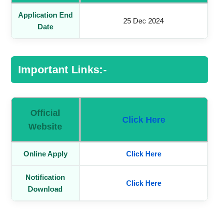
Application End
25 Dec 2024
Date
Important Links:-
Official
Click Here
Website
Online Apply
Click Here
Notification
Click Here
Download