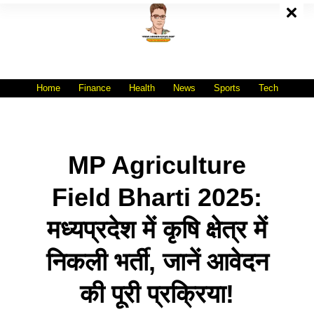
Skip
To
Content
All India No.1 Job Portal Site
WWW.VACANCYXYZ.COM
Home
Finance
Health
News
Sports
Tech
MP Agriculture
Field Bharti 2025:
मध्यप्रदेश में कृषि क्षेत्र में
निकली भर्ती, जानें आवेदन
की पूरी प्रक्रिया!