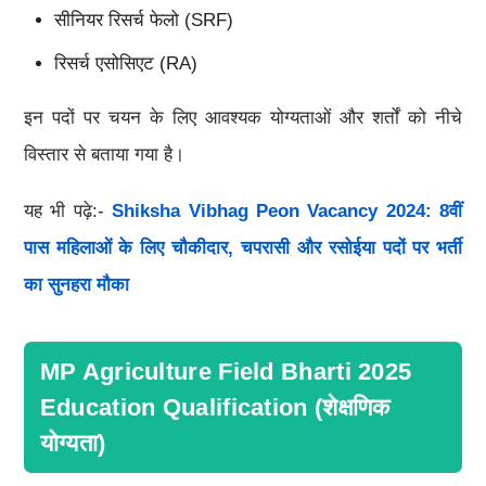
सीनियर रिसर्च फेलो (SRF)
रिसर्च एसोसिएट (RA)
इन पदों पर चयन के लिए आवश्यक योग्यताओं और शर्तों को नीचे
विस्तार से बताया गया है।
यह भी पढ़े:-
Shiksha Vibhag Peon Vacancy 2024: 8वीं
पास महिलाओं के लिए चौकीदार, चपरासी और रसोईया पदों पर भर्ती
का सुनहरा मौका
MP Agriculture Field Bharti 2025
Education Qualification (शेक्षणिक
योग्यता)