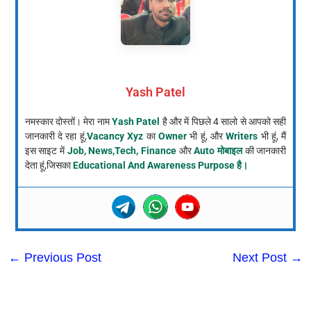
Yash Patel
नमस्कार दोस्तों। मेरा नाम
Yash Patel
है और में पिछले 4 सालो से आपको सही
जानकारी दे रहा हूं,
Vacancy Xyz
का
Owner
भी हूं, और
Writers
भी हूं, मैं
इस साइट में
Job, News,Tech, Finance
और
Auto मोबाइल
की जानकारी
देता हूं,जिसका
Educational And Awareness Purpose है।
←
Previous Post
Next Post
→