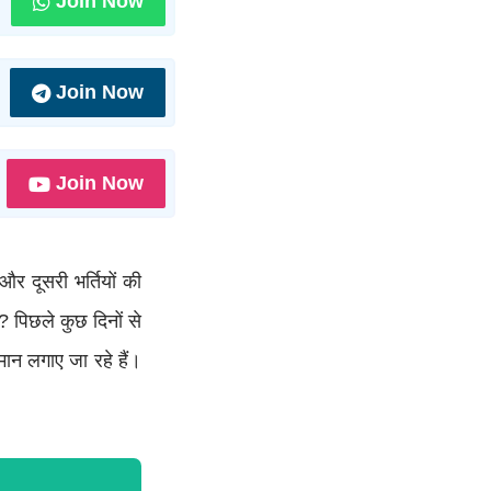
Join Now
Join Now
Join Now
और दूसरी भर्तियों की
ी? पिछले कुछ दिनों से
ान लगाए जा रहे हैं।