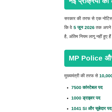
नई प्रक्रिया को
सरकार की तरफ से एक नोटिस जार
कि वे
5 जून 2026
तक अपने स
है, अंतिम नियम लागू नहीं हुए है
MP Police और S
मुख्यमंत्री की तरफ से
10,000
7500 कांस्टेबल पद
1000 ड्राइवर पद
1041 SI और सूबेदार पद