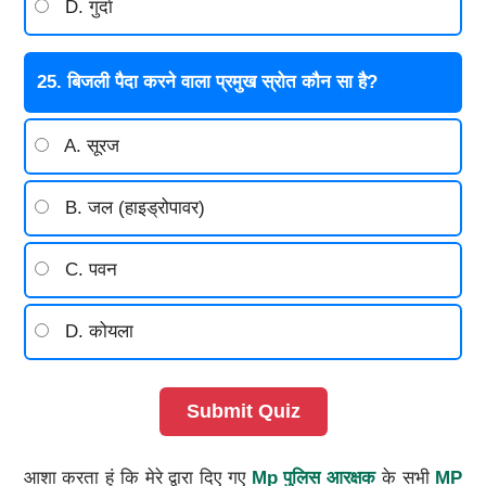
D. गुर्दा
25. बिजली पैदा करने वाला प्रमुख स्रोत कौन सा है?
A. सूरज
B. जल (हाइड्रोपावर)
C. पवन
D. कोयला
Submit Quiz
आशा करता हूं कि मेरे द्वारा दिए गए
Mp पुलिस आरक्षक
के सभी
MP