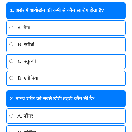
1. शरीर में आयोडीन की कमी से कौन सा रोग होता है?
A. गेंगा
B. रतौंधी
C. स्कुरपी
D. एनीमिया
2. मानव शरीर की सबसे छोटी हड्डी कौन सी है?
A. फीमर