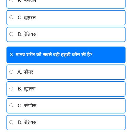
B. स्टेपिस
C. ह्यूमरस
D. रेडियस
3. मानव शरीर की सबसे बड़ी हड्डी कौन सी है?
A. फीमर
B. ह्यूमरस
C. स्टेपिस
D. रेडियस