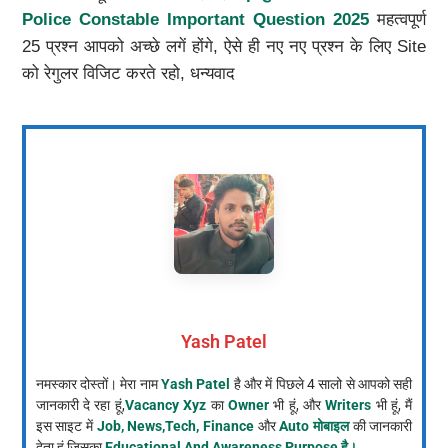
Police Constable Important Question 2025
महत्वपूर्ण
25 प्रश्न आपको अच्छे लगें होंगे, ऐसे ही नए नए प्रश्न के लिए Site
को रेगुलर विजिट करते रहो, धन्यवाद
Yash Patel
नमस्कार दोस्तों। मेरा नाम
Yash Patel
है और में पिछले 4 सालो से आपको सही
जानकारी दे रहा हूं,
Vacancy Xyz
का
Owner
भी हूं, और
Writers
भी हूं, मैं
इस साइट में
Job, News,Tech, Finance
और
Auto मोबाइल
की जानकारी
देता हूं,जिसका
Educational And Awareness Purpose है।