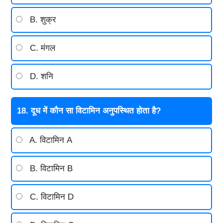
B. शुक्र
C. मंगल
D. शनि
18. दूध में कौन सा विटामिन अनुपस्थित होता है?
A. विटामिन A
B. विटामिन B
C. विटामिन D