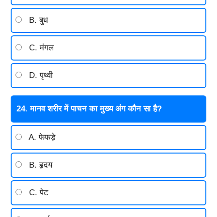
B. बुध
C. मंगल
D. पृथ्वी
24. मानव शरीर में पाचन का मुख्य अंग कौन सा है?
A. फेफड़े
B. हृदय
C. पेट