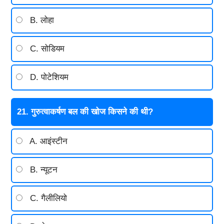
B. लोहा
C. सोडियम
D. पोटेशियम
21. गुरुत्वाकर्षण बल की खोज किसने की थी?
A. आइंस्टीन
B. न्यूटन
C. गैलीलियो