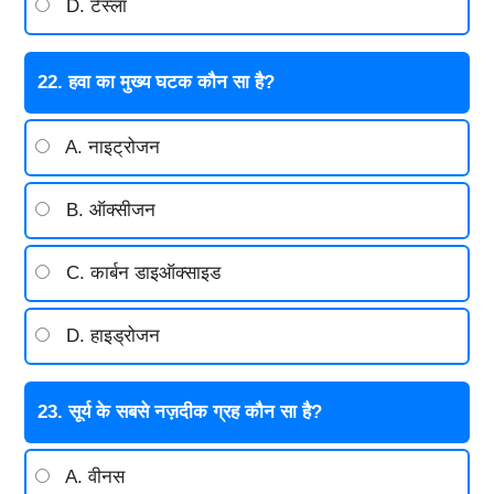
D. टेस्ला
22. हवा का मुख्य घटक कौन सा है?
A. नाइट्रोजन
B. ऑक्सीजन
C. कार्बन डाइऑक्साइड
D. हाइड्रोजन
23. सूर्य के सबसे नज़दीक ग्रह कौन सा है?
A. वीनस