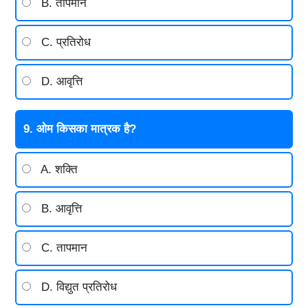
B. तापमान
C. प्रतिरोध
D. आवृत्ति
9. ओम किसका मात्रक है?
A. शक्ति
B. आवृत्ति
C. तापमान
D. विद्युत प्रतिरोध