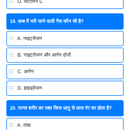
D. विटामिन C
19. बल्ब में भरी जाने वाली गैस कौन सी है?
A. नाइट्रोजन
B. नाइट्रोजन और आर्गन दोनों
C. आर्गन
D. हाइड्रोजन
20. मानव शरीर का रक्त किस धातु से लाल रंग का होता है?
A. तांबा