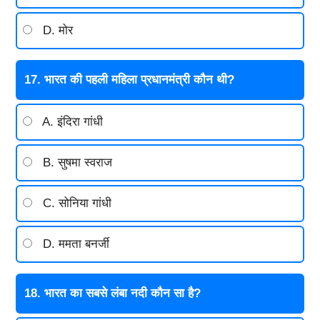
D. मोर
17. भारत की पहली महिला प्रधानमंत्री कौन थी?
A. इंदिरा गांधी
B. सुषमा स्वराज
C. सोनिया गांधी
D. ममता बनर्जी
18. भारत का सबसे लंबा नदी कौन सा है?