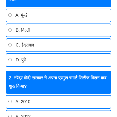
A. मुंबई
B. दिल्ली
C. हैदराबाद
D. पुणे
2. नरेंद्र मोदी सरकार ने अपना प्रमुख स्मार्ट सिटीज मिशन कब
शुरू किया?
A. 2010
B. 2012