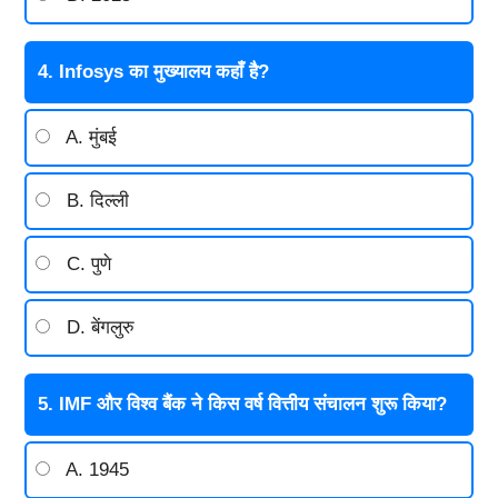
4. Infosys का मुख्यालय कहाँ है?
A. मुंबई
B. दिल्ली
C. पुणे
D. बेंगलुरु
5. IMF और विश्व बैंक ने किस वर्ष वित्तीय संचालन शुरू किया?
A. 1945