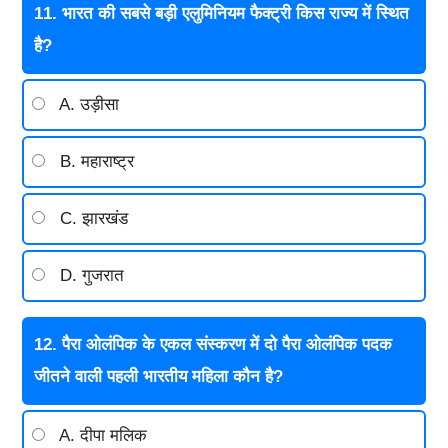
11. भारत की सबसे बड़ी एलुमिनियम फैक्ट्री किस राज्य में स्थित
है?
A. उड़ीसा
B. महाराष्ट्र
C. झारखंड
D. गुजरात
12. पैरा ओलंपिक के एकल संस्करण में दो पैरा ओलंपिक पदक
जीतने वाली पहली भारतीय महिला कौन है?
A. दीपा मलिक