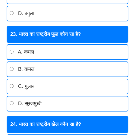
D. बगुला
23. भारत का राष्ट्रीय फूल कौन सा है?
A. कमल
B. कमल
C. गुलाब
D. सूरजमुखी
24. भारत का राष्ट्रीय खेल कौन सा है?