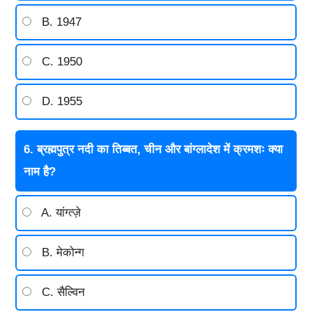
B. 1947
C. 1950
D. 1955
6. ब्रह्मपुत्र नदी का तिब्बत, चीन और बांग्लादेश में क्रमशः क्या
नाम है?
A. यांग्त्ज़े
B. मेकोन्ग
C. सैल्विन