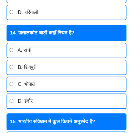
D. हरियाली
14. पातालकोट घाटी कहाँ स्थित है?
A. रांची
B. शिवपुरी
C. भोपाल
D. इंदौर
15. भारतीय संविधान में कुल कितने अनुच्छेद हैं?