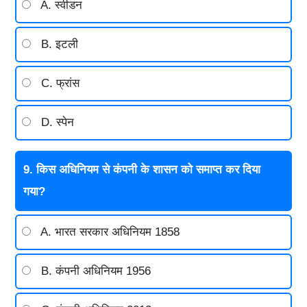
A. स्वीडन
B. इटली
C. फ्रांस
D. स्पेन
9. किस अधिनियम से कंपनी के शासन को समाप्त कर दिया
गया?
A. भारत सरकार अधिनियम 1858
B. कंपनी अधिनियम 1956