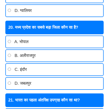
D. ग्वालियर
20. मध्य प्रदेश का सबसे बड़ा जिला कौन सा है?
A. भोपाल
B. अलीराजपुर
C. इंदौर
D. जबलपुर
21. भारत का पहला अंतरिक्ष उपग्रह कौन सा था?