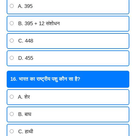
A. 395
B. 395 + 12 संशोधन
C. 448
D. 455
16. भारत का राष्ट्रीय पशु कौन सा है?
A. शेर
B. बाघ
C. हाथी