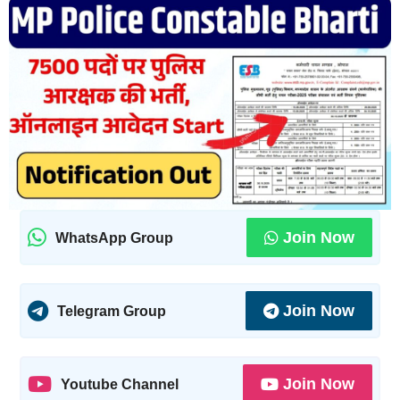
Join Now
WhatsApp Group
Join Now
Telegram Group
Join Now
Youtube Channel