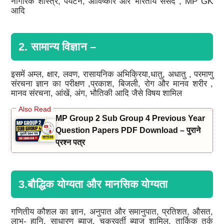
नागरिक शास्त्र, पर्यटन, आविष्कार और भारतीय संसद , MP GK
आदि
2. सामान्य विज्ञान –
इसमें अम्ल, क्षार, लवण, रासायनिक अभिक्रिया,धातु, अधातु , परमाणु
संरचना ज्ञान का परीक्षण ,प्रकाश, बिजली, रोग और मानव शरीर ,
मानव संरचना, आंखें, अंग, भौतिकी आदि जैसे विषय शामिल
MP Group 2 Sub Group 4 Previous Year
Question Papers PDF Download – पुराने
प्रश्न पत्र
3.बौद्धिक योग्यता और मानसिक योग्यता
गणितीय कौशल का ज्ञान, अनुपात और समानुपात, प्रतिशत, औसत,
लाभ- हानि, साधारण ब्याज, चक्रवर्ती ब्याज शामिल, तार्किक तर्क