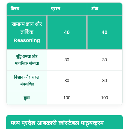
विषय
प्रश्न
अंक
सामान्य ज्ञान और
तार्किक
40
40
Reasoning
बुद्धि क्षमता और
30
30
मानसिक योग्यता
विज्ञान और सरल
30
30
अंकगणित
कुल
100
100
मध्य प्रदेश आबकारी कांस्टेबल पाठ्यक्रम