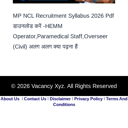
MP NCL Recruitment Syllabus 2026 Pdf
डाउनलोड करें -HEMM
Operator,Paramedical Staff,Overseer
(Civil) अलग अलग क्या पढ़ना हैं
© 2026 Vacancy Xyz. All Rights Reserved
About Us
I
Contact Us
I
Disclaimer
I
Privacy Policy
I
Terms And
Conditions