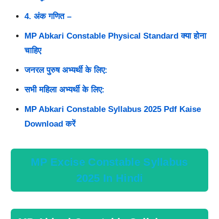
4. अंक गणित –
MP Abkari Constable Physical Standard क्या होना
चाहिए
जनरल पुरुष अभ्यर्थी के लिए:
सभी महिला अभ्यर्थी के लिए:
MP Abkari Constable Syllabus 2025 Pdf Kaise
Download करें
MP Excise Constable Syllabus
2025 In Hindi