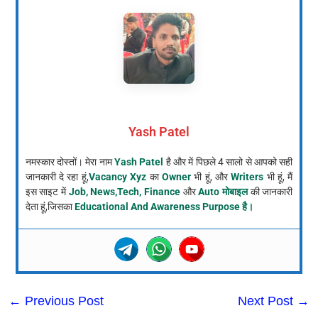
Yash Patel
नमस्कार दोस्तों। मेरा नाम
Yash Patel
है और में पिछले 4 सालो से आपको सही
जानकारी दे रहा हूं,
Vacancy Xyz
का
Owner
भी हूं, और
Writers
भी हूं, मैं
इस साइट में
Job, News,Tech, Finance
और
Auto मोबाइल
की जानकारी
देता हूं,जिसका
Educational And Awareness Purpose है।
←
Previous Post
Next Post
→