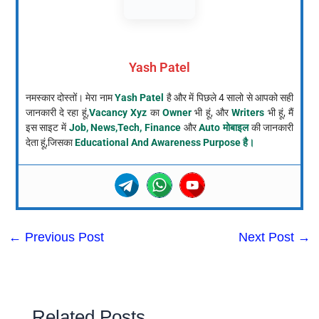
Yash Patel
नमस्कार दोस्तों। मेरा नाम
Yash Patel
है और में पिछले 4 सालो से आपको सही
जानकारी दे रहा हूं,
Vacancy Xyz
का
Owner
भी हूं, और
Writers
भी हूं, मैं
इस साइट में
Job, News,Tech, Finance
और
Auto मोबाइल
की जानकारी
देता हूं,जिसका
Educational And Awareness Purpose है।
←
Previous Post
Next Post
→
Related Posts