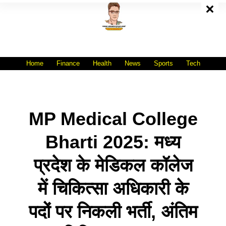
Skip
To
Content
All India No.1 Job Portal Site
WWW.VACANCYXYZ.COM
Home
Finance
Health
News
Sports
Tech
MP Medical College
Bharti 2025: मध्य
प्रदेश के मेडिकल कॉलेज
में चिकित्सा अधिकारी के
पदों पर निकली भर्ती, अंतिम